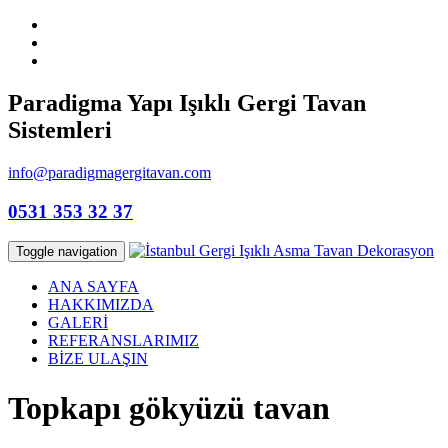
Paradigma Yapı Işıklı Gergi Tavan
Sistemleri
info@paradigmagergitavan.com
0531 353 32 37
Toggle navigation
ANA SAYFA
HAKKIMIZDA
GALERİ
REFERANSLARIMIZ
BİZE ULAŞIN
Topkapı gökyüzü tavan