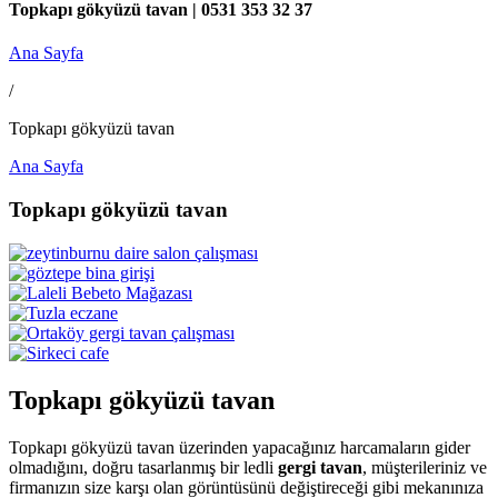
Topkapı gökyüzü tavan | 0531 353 32 37
Ana Sayfa
/
Topkapı gökyüzü tavan
Ana Sayfa
Topkapı gökyüzü tavan
Topkapı gökyüzü tavan
Topkapı gökyüzü tavan üzerinden yapacağınız harcamaların gider
olmadığını, doğru tasarlanmış bir ledli
gergi tavan
, müşterileriniz ve
firmanızın size karşı olan görüntüsünü değiştireceği gibi mekanınıza