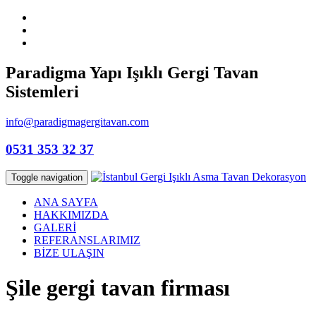
Paradigma Yapı Işıklı Gergi Tavan
Sistemleri
info@paradigmagergitavan.com
0531 353 32 37
Toggle navigation
ANA SAYFA
HAKKIMIZDA
GALERİ
REFERANSLARIMIZ
BİZE ULAŞIN
Şile gergi tavan firması