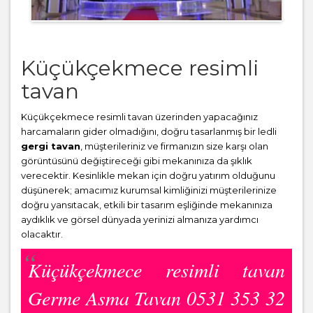
Küçükçekmece resimli
tavan
Küçükçekmece resimli tavan üzerinden yapacağınız
harcamaların gider olmadığını, doğru tasarlanmış bir ledli
gergi tavan
, müşterileriniz ve firmanızın size karşı olan
görüntüsünü değiştireceği gibi mekanınıza da şıklık
verecektir. Kesinlikle mekan için doğru yatırım olduğunu
düşünerek; amacımız kurumsal kimliğinizi müşterilerinize
doğru yansıtacak, etkili bir tasarım eşliğinde mekanınıza
aydıklık ve görsel dünyada yerinizi almanıza yardımcı
olacaktır.
Küçükçekmece resimli tavan
Germe Asma Tavan 0531 353 32