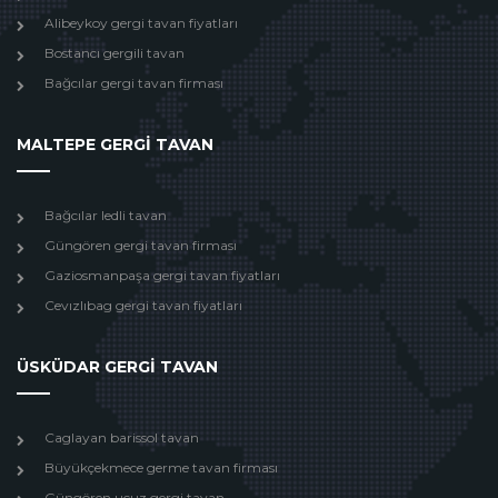
Alibeykoy gergi tavan fiyatları
Bostancı gergili tavan
Bağcılar gergi tavan firması
MALTEPE GERGİ TAVAN
Bağcılar ledli tavan
Güngören gergi tavan firması
Gaziosmanpaşa gergi tavan fiyatları
Cevızlıbag gergi tavan fiyatları
ÜSKÜDAR GERGİ TAVAN
Caglayan barissol tavan
Büyükçekmece germe tavan firması
Güngören ucuz gergi tavan