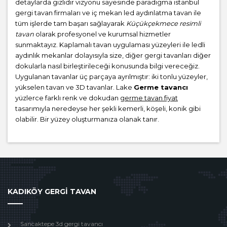
detaylarda gizlidir vizyonu sayesinde paradigma istanbul
gergi tavan firmaları ve iç mekan led aydınlatma tavan ile
tüm işlerde tam başarı sağlayarak
Küçükçekmece resimli
tavan
olarak profesyonel ve kurumsal hizmetler
sunmaktayız. Kaplamalı tavan uygulaması yüzeyleri ile ledli
aydınlık mekanlar dolayısıyla size, diğer gergi tavanları diğer
dokularla nasıl birleştirileceği konusunda bilgi vereceğiz.
Uygulanan tavanlar üç parçaya ayrılmıştır: iki tonlu yüzeyler,
yükselen tavan ve 3D tavanlar. Lake
Germe tavancı
yüzlerce farklı renk ve dokudan
germe tavan fiyat
tasarımıyla neredeyse her şekli kemerli, köşeli, konik gibi
olabilir. Bir yüzey oluşturmanıza olanak tanır.
KADIKÖY GERGİ TAVAN
Sancaktepe 3d gergi tavancı