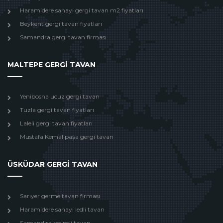
Haramidere sanayi gergi tavan m2 fiyatları
Beykent gergi tavan fiyatları
Samandra gergi tavan firması
MALTEPE GERGİ TAVAN
Yenibosna ucuz gergi tavan
Tuzla gergi tavan fiyatları
Laleli gergi tavan fiyatları
Mustafa Kemal paşa gergi tavan
ÜSKÜDAR GERGİ TAVAN
Sarıyer germe tavan firması
Haramidere sanayi ledli tavan
Samandıra resimli tavan