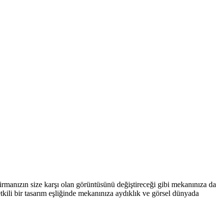
 firmanızın size karşı olan görüntüsünü değiştireceği gibi mekanınıza da
tkili bir tasarım eşliğinde mekanınıza aydıklık ve görsel dünyada