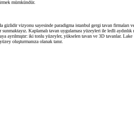
eştirmek mümkündür.
arda gizlidir vizyonu sayesinde paradigma istanbul gergi tavan firmaları 
sunmaktayız. Kaplamalı tavan uygulaması yüzeyleri ile ledli aydınlık me
aya ayrılmıştır: iki tonlu yüzeyler, yükselen tavan ve 3D tavanlar. Lake
r yüzey oluşturmanıza olanak tanır.