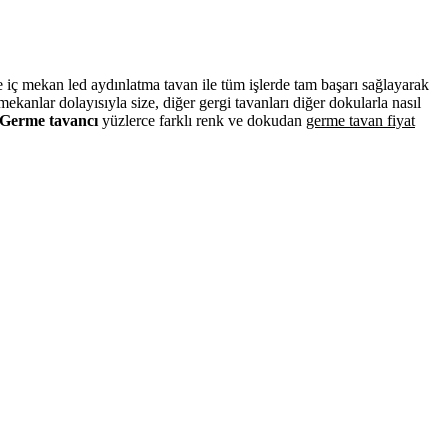
ve iç mekan led aydınlatma tavan ile tüm işlerde tam başarı sağlayarak
kanlar dolayısıyla size, diğer gergi tavanları diğer dokularla nasıl
Germe tavancı
yüzlerce farklı renk ve dokudan
germe tavan fiyat