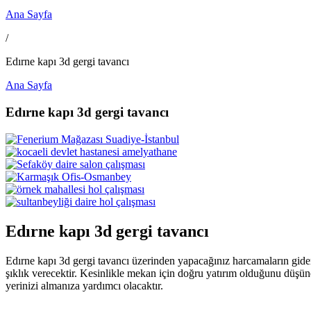
Ana Sayfa
/
Edırne kapı 3d gergi tavancı
Ana Sayfa
Edırne kapı 3d gergi tavancı
Edırne kapı 3d gergi tavancı
Edırne kapı 3d gergi tavancı üzerinden yapacağınız harcamaların gider
şıklık verecektir. Kesinlikle mekan için doğru yatırım olduğunu düşün
yerinizi almanıza yardımcı olacaktır.