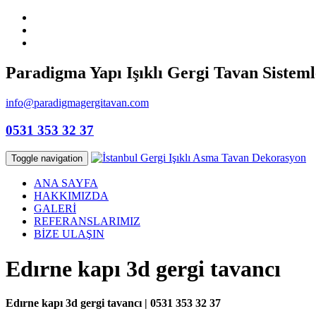
Paradigma Yapı Işıklı Gergi Tavan Sisteml
info@paradigmagergitavan.com
0531 353 32 37
Toggle navigation
ANA SAYFA
HAKKIMIZDA
GALERİ
REFERANSLARIMIZ
BİZE ULAŞIN
Edırne kapı 3d gergi tavancı
Edırne kapı 3d gergi tavancı | 0531 353 32 37