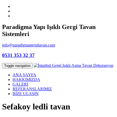
Paradigma Yapı Işıklı Gergi Tavan
Sistemleri
info@paradigmagergitavan.com
0531 353 32 37
Toggle navigation
ANA SAYFA
HAKKIMIZDA
GALERİ
REFERANSLARIMIZ
BİZE ULAŞIN
Sefakoy ledli tavan