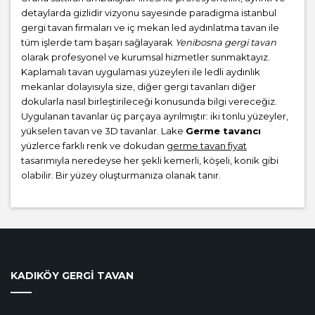
detaylarda gizlidir vizyonu sayesinde paradigma istanbul
gergi tavan firmaları ve iç mekan led aydınlatma tavan ile
tüm işlerde tam başarı sağlayarak
Yenibosna gergi tavan
olarak profesyonel ve kurumsal hizmetler sunmaktayız.
Kaplamalı tavan uygulaması yüzeyleri ile ledli aydınlık
mekanlar dolayısıyla size, diğer gergi tavanları diğer
dokularla nasıl birleştirileceği konusunda bilgi vereceğiz.
Uygulanan tavanlar üç parçaya ayrılmıştır: iki tonlu yüzeyler,
yükselen tavan ve 3D tavanlar. Lake
Germe tavancı
yüzlerce farklı renk ve dokudan
germe tavan fiyat
tasarımıyla neredeyse her şekli kemerli, köşeli, konik gibi
olabilir. Bir yüzey oluşturmanıza olanak tanır.
KADIKÖY GERGİ TAVAN