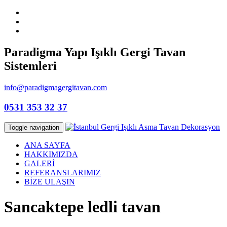
Paradigma Yapı Işıklı Gergi Tavan
Sistemleri
info@paradigmagergitavan.com
0531 353 32 37
Toggle navigation
ANA SAYFA
HAKKIMIZDA
GALERİ
REFERANSLARIMIZ
BİZE ULAŞIN
Sancaktepe ledli tavan