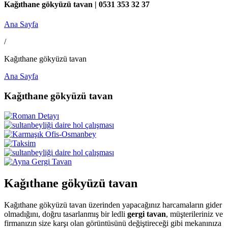
Kağıthane gökyüzü tavan | 0531 353 32 37
Ana Sayfa
/
Kağıthane gökyüzü tavan
Ana Sayfa
Kağıthane gökyüzü tavan
Kağıthane gökyüzü tavan
Kağıthane gökyüzü tavan üzerinden yapacağınız harcamaların gider
olmadığını, doğru tasarlanmış bir ledli
gergi tavan
, müşterileriniz ve
firmanızın size karşı olan görüntüsünü değiştireceği gibi mekanınıza