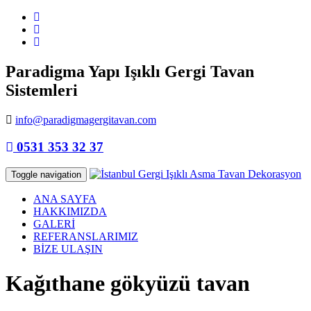
Paradigma Yapı Işıklı Gergi Tavan
Sistemleri
info@paradigmagergitavan.com
0531 353 32 37
Toggle navigation
ANA SAYFA
HAKKIMIZDA
GALERİ
REFERANSLARIMIZ
BİZE ULAŞIN
Kağıthane gökyüzü tavan