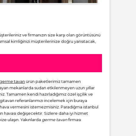
üşterileriniz ve firmanızın size karşı olan görüntüsünü
msal kimliğinizi müşterilerinize doğru yansıtacak,
germe tavan
ürün paketlerimiz tamamen
lmayan mekanlarda sudan etkilenmeyen uzun yıllar
niz. Tamamen kendi hazırladığımız özel işçilik ve
rgitavan referanlarımızı incelemek için buraya
ir hava vermesini istemezmisiniz. Paradiğma istanbul
zın havası değişecektir. Sizlere daha iyi hizmet
bize ulaşın. Yakınlarda
germe tavan
firması