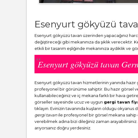
Esenyurt gökyüzü tav
Esenyurt gökyüzü tavan üzerinden yapacağınız harcam
değiştireceği gibi mekanınıza da şıklık verecektir. 
etkili bir tasarım eşliğinde mekanınıza aydıklık ve g
Esenyurt gökyüzü tavan Ger
Esenyurt gökyüzü tavan hizmetlerinin yanında hazı
profesyonel bir görünüme sahiptir. Bu hazır görsel 
kullanabileceğiniz ve iç mekana farklı bir hava getir
görseller sayesinde ucuz ve uygun
gergi tavan fiy
tıklayın. Evinizin tavanında kuşların oldugu okyanus 
gergi tavan
ile profesyonel bir görsel mekana sahip ol
verebilmek adına bizi dileğiniz zaman arayabilirsiniz.
arıyorsanız doğru yerdesiniz.