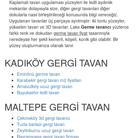
Kaplamalı tavan uygulaması yüzeyleri ile ledli aydınlık
mekanlar dolayısıyla size, diğer gergi tavanları diğer
dokularla nasıl birleştirileceği konusunda bilgi vereceğiz.
Uygulanan tavanlar üç parçaya ayrılmıştır: iki tonlu yüzeyler,
yükselen tavan ve 3D tavanlar. Lake
Germe tavancı
yüzlerce
farklı renk ve dokudan
germe tavan fiyat
tasarımıyla
neredeyse her şekli kemerli, köşeli, konik gibi olabilir. Bir
yüzey oluşturmanıza olanak tanır.
KADIKÖY GERGİ TAVAN
Eminönü germe tavan
Karabekir gergi tavan m2 fiyatları
Arnavutköy ucuz gergi tavan
Buyuksehır ledli tavan
MALTEPE GERGİ TAVAN
Çekmeköy 3d gergi tavancı
Tuzla barisol gergi tavan
Zeytinburnu ucuz gergi tavan
Bayrampaşa gergi tavan firması