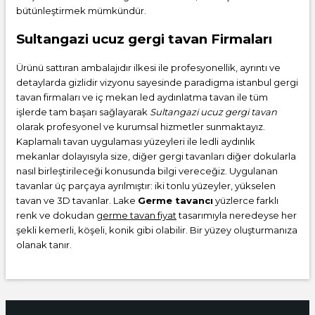
bütünleştirmek mümkündür.
Sultangazi ucuz gergi tavan Firmaları
Ürünü sattıran ambalajıdır ilkesi ile profesyonellik, ayrıntı ve
detaylarda gizlidir vizyonu sayesinde paradigma istanbul gergi
tavan firmaları ve iç mekan led aydınlatma tavan ile tüm
işlerde tam başarı sağlayarak
Sultangazi ucuz gergi tavan
olarak profesyonel ve kurumsal hizmetler sunmaktayız.
Kaplamalı tavan uygulaması yüzeyleri ile ledli aydınlık
mekanlar dolayısıyla size, diğer gergi tavanları diğer dokularla
nasıl birleştirileceği konusunda bilgi vereceğiz. Uygulanan
tavanlar üç parçaya ayrılmıştır: iki tonlu yüzeyler, yükselen
tavan ve 3D tavanlar. Lake
Germe tavancı
yüzlerce farklı
renk ve dokudan
germe tavan fiyat
tasarımıyla neredeyse her
şekli kemerli, köşeli, konik gibi olabilir. Bir yüzey oluşturmanıza
olanak tanır.