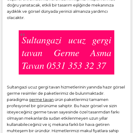
doğru yansıtacak, etkili bir tasarım eşliğinde mekanınıza
aydıklık ve görsel dünyada yerinizi almanıza yardımcı
olacaktır.
Sultangazi ucuz gergi
tavan Germe Asma
Tavan 0531 353 32 37
Sultangazi ucuz gergi tavan hizmetlerinin yanında hazır görsel
germe resimler de paketlerimiz de bulunmaktadır.
paradigma
germe tavan
ürün paketlerimiz tamamen
profesyonel bir görünüme sahiptir. Bu hazır görsel ve sizin
isteyeceğiniz germe tavan sayesinde özel tasarımdan farkı
olmayan mekanlarda sudan etkilenmeyen uzun yıllar
kullanabileceğiniz ve iç mekana farklı bir hava getiren
muhteşem bir üründür. Hizmetlerimizi makul fiyatlara sahip