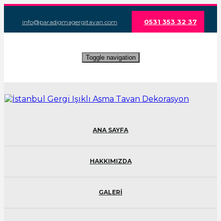
0531 353 32 37
info@paradigmagergitavan.com
Toggle navigation
ANA SAYFA
HAKKIMIZDA
GALERİ